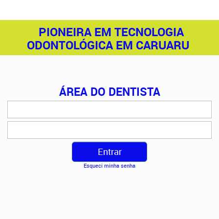
PIONEIRA EM TECNOLOGIA
ODONTOLÓGICA EM CARUARU
ÁREA DO DENTISTA
Esqueci minha senha