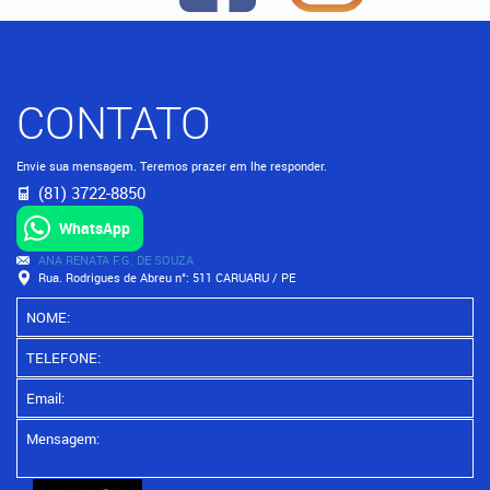
CONTATO
Envie sua mensagem. Teremos prazer em lhe responder.
(81) 3722-8850
WhatsApp
ANA RENATA F.G. DE SOUZA
Rua. Rodrigues de Abreu n°: 511 CARUARU / PE